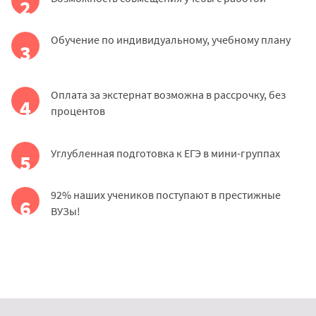
2
Обучение по индивидуальному, учебному плану
3
Оплата за экстернат возможна в рассрочку, без
4
процентов
Углубленная подготовка к ЕГЭ в мини-группах
5
92% наших учеников поступают в престижные
6
ВУЗы!