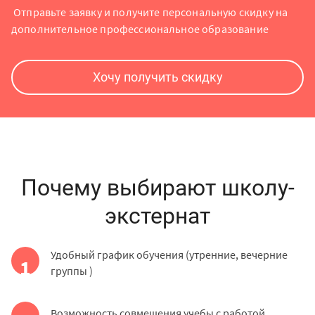
Отправьте заявку и получите персональную скидку на
дополнительное профессиональное образование
Хочу получить скидку
Почему выбирают школу-
экстернат
Удобный график обучения (утренние, вечерние
1
группы )
Возможность совмещения учебы с работой